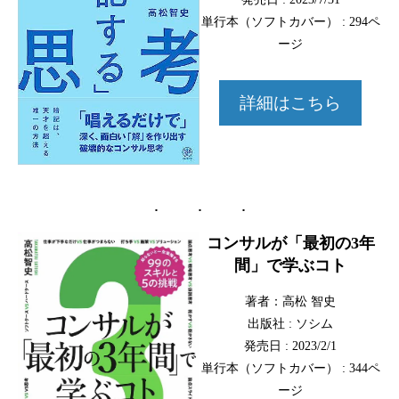
単行本（ソフトカバー） : 294ペ
ージ
詳細はこちら
コンサルが「最初の3年
間」で学ぶコト
著者：高松 智史
出版社 : ソシム
発売日 : 2023/2/1
単行本（ソフトカバー） : 344ペ
ージ