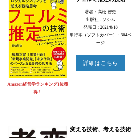
著者：高松 智史
出版社 : ソシム
発売日 : 2021/8/18
単行本（ソフトカバー） : 304ペ
ージ
詳細はこちら
Amazon経営学ランキング1位獲
得！
変える技術、考える技術