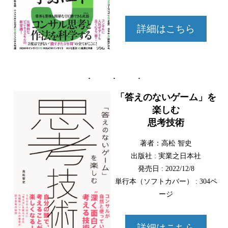
詳細はこちら
「答えのないゲーム」を
楽しむ
思考技術
著者：高松 智史
出版社 : 実業之日本社
発売日 : 2022/12/8
単行本（ソフトカバー） : 304ペ
ージ
詳細はこちら