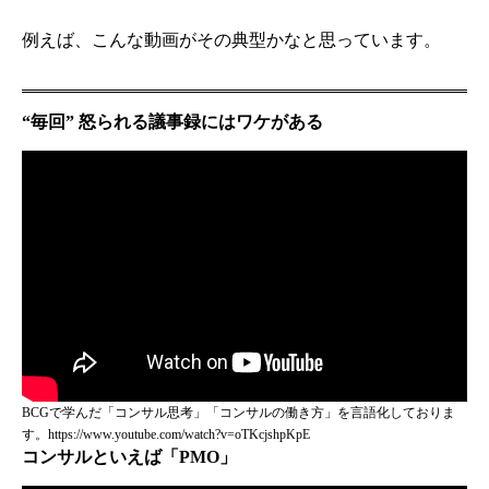
例えば、こんな動画がその典型かなと思っています。
“毎回” 怒られる議事録にはワケがある
BCGで学んだ「コンサル思考」「コンサルの働き方」を言語化しておりま
す。https://www.youtube.com/watch?v=oTKcjshpKpE
コンサルといえば「PMO」