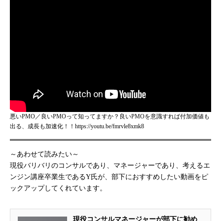
悪いPMO／良いPMOって知ってますか？良いPMOを意識すれば付加価値も
出る、成長も加速化！！https://youtu.be/fmrvle8xmk8
～あわせて読みたい～
現役バリバリのコンサルであり、マネージャーであり、考えるエ
ンジン講座卒業生であるY氏が、部下におすすめしたい動画をピ
ックアップしてくれています。
現役コンサルマネージャーが部下に勧め