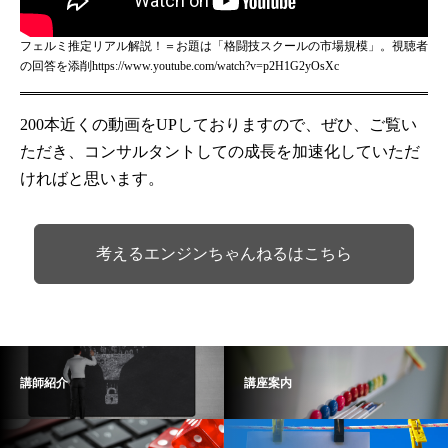
フェルミ推定リアル解説！＝お題は「格闘技スクールの市場規模」。視聴者
の回答を添削https://www.youtube.com/watch?v=p2H1G2yOsXc
200本近くの動画をUPしておりますので、ぜひ、ご覧い
ただき、コンサルタントしての成長を加速化していただ
ければと思います。
考えるエンジンちゃんねるはこちら
講師紹介
講座案内