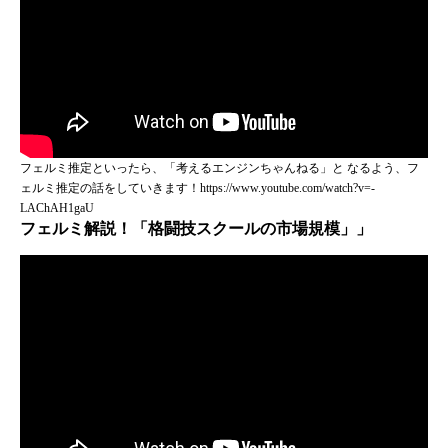
フェルミ推定といったら、「考えるエンジンちゃんねる」と なるよう、フ
ェルミ推定の話をしていきます！https://www.youtube.com/watch?v=-
LAChAH1gaU
フェルミ解説！「格闘技スクールの市場規模」」