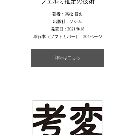
フェルミ推定の技術
著者：高松 智史
出版社 : ソシム
発売日 : 2021/8/18
単行本（ソフトカバー） : 304ページ
詳細はこちら