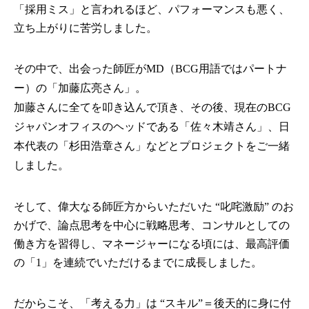
「採用ミス」と言われるほど、パフォーマンスも悪く、
立ち上がりに苦労しました。
その中で、出会った師匠がMD（BCG用語ではパートナ
ー）の「加藤広亮さん」。
加藤さんに全てを叩き込んで頂き、その後、現在のBCG
ジャパンオフィスのヘッドである「佐々木靖さん」、日
本代表の「杉田浩章さん」などとプロジェクトをご一緒
しました。
そして、偉大なる師匠方からいただいた “叱咤激励” のお
かげで、論点思考を中心に戦略思考、コンサルとしての
働き方を習得し、マネージャーになる頃には、最高評価
の「1」を連続でいただけるまでに成長しました。
だからこそ、「考える力」は “スキル”＝後天的に身に付