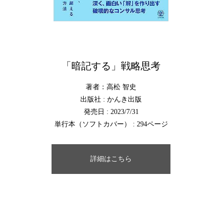
「暗記する」戦略思考
著者：高松 智史
出版社 : かんき出版
発売日 : 2023/7/31
単行本（ソフトカバー） : 294ページ
詳細はこちら