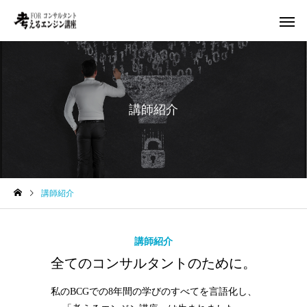
講師紹介
講師紹介
講師紹介
全てのコンサルタントのために。
私のBCGでの8年間の学びのすべてを言語化し、