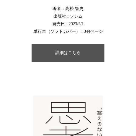
著者：高松 智史
出版社 : ソシム
発売日 : 2023/2/1
単行本（ソフトカバー） : 344ページ
詳細はこちら