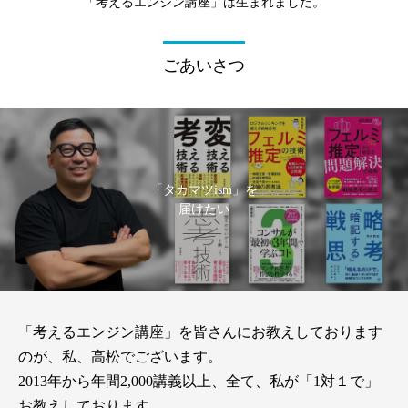
「考えるエンジン講座」は生まれました。
ごあいさつ
「タカマツism」を
届けたい
「考えるエンジン講座」を皆さんにお教えしております
のが、私、高松でございます。
2013年から年間2,000講義以上、全て、私が「1対１で」
お教えしております。