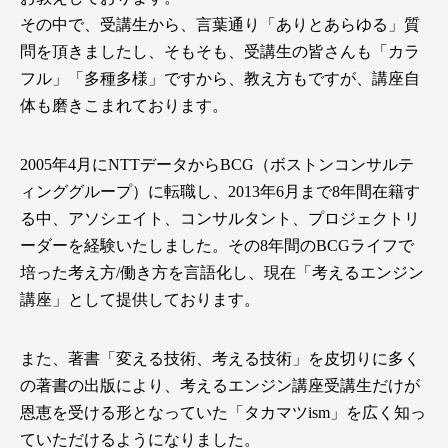
その中で、受講生から、言葉通り「ありとあらゆる」質
問を頂きましたし、そもそも、受講生の皆さんも「カラ
フル」「多種多様」ですから、教え方もですが、講座自
体も磨きこまれております。
2005年4月にNTTデータからBCG（ボストンコンサルテ
ィンググループ）に転職し、2013年6月まで8年間在籍す
る中、アソシエイト、コンサルタント、プロジェクトリ
ーダーを経験いたしました。その8年間のBCGライフで
培った考え方/働き方を言語化し、現在「考えるエンジン
講座」として提供しております。
また、著書「変える技術、考える技術」を皮切りに多く
の著書の出版により、考えるエンジン講座受講生だけが
恩恵を受ける形となっていた「タカマツism」を広く知っ
ていただけるようになりました。