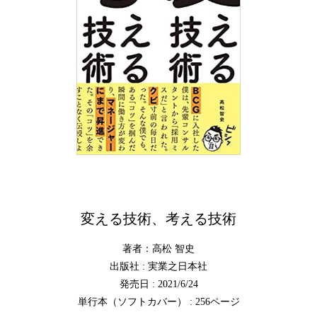
変える技術、考える技術
著者：高松 智史
出版社 : 実業之日本社
発売日 : 2021/6/24
単行本（ソフトカバー） : 256ページ