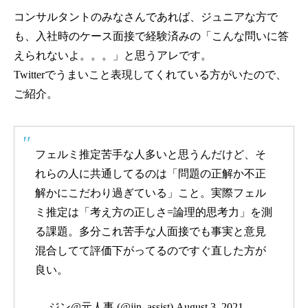
コンサルタントのみなさんであれば、ジュニアな方で
も、入社時のケース面接で経験済みの「こんな問いに答
えられないよ。。。」と思うアレです。
Twitterでうまいこと表現してくれている方がいたので、
ご紹介。
フェルミ推定苦手な人多いと思うんだけど、そ
れらの人に共通してるのは「問題の正解か不正
解かにこだわり過ぎている」こと。実際フェル
ミ推定は「考え方の正しさ=論理的思考力」を測
る課題。多分これ苦手な人面接でも事実と意見
混合してて評価下がってるのですぐ直した方が
良い。
— ジン@元人事 (@jin_assist)
August 3, 2021