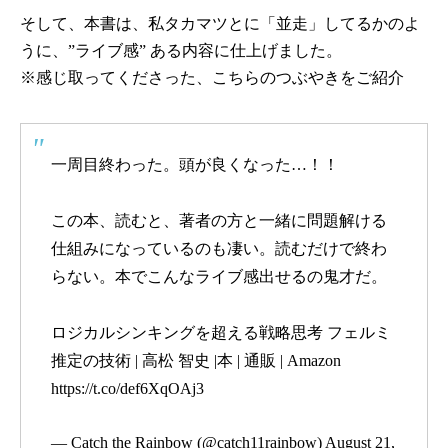
そして、本書は、私タカマツとに「並走」してるかのよ
うに、”ライブ感” ある内容に仕上げました。
※感じ取ってくださった、こちらのつぶやきをご紹介
一周目終わった。頭が良くなった…！！
この本、読むと、著者の方と一緒に問題解ける
仕組みになっているのも凄い。読むだけで終わ
らない。本でこんなライブ感出せるの鬼才だ。
ロジカルシンキングを超える戦略思考 フェルミ
推定の技術 | 高松 智史 |本 | 通販 | Amazon
https://t.co/def6XqOAj3
— Catch the Rainbow (@catch11rainbow)
August 21,