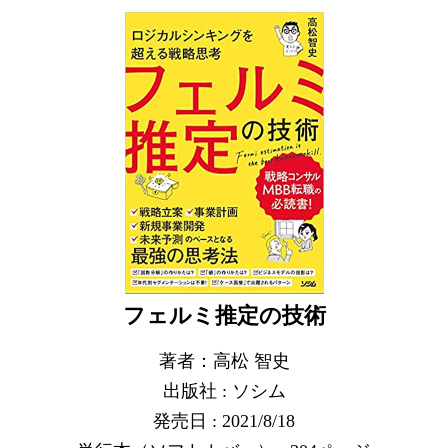
フェルミ推定の技術
著者：高松 智史
出版社 : ソシム
発売日 : 2021/8/18