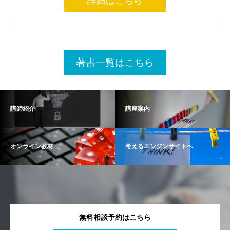
詳細はこちら
著書一覧はこちら
講師紹介
講座案内
オンライン教材
考えるエンジンサイトへ
無料相談予約はこちら