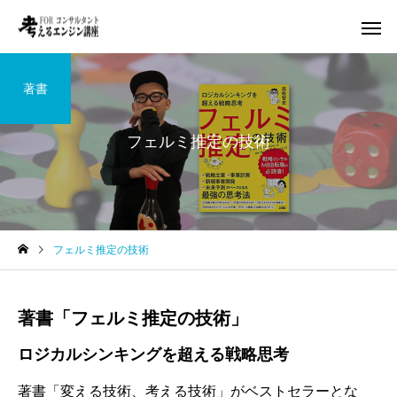
著書
フェルミ推定の技術
フェルミ推定の技術
著書「フェルミ推定の技術」
ロジカルシンキングを超える戦略思考
著書「変える技術、考える技術」がベストセラーとな