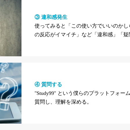
③ 違和感発生
使ってみると「この使い方でいいのかし
の反応がイマイチ」など「違和感」「疑
④ 質問する
"Study99" という僕らのプラットフォ
質問し、理解を深める。