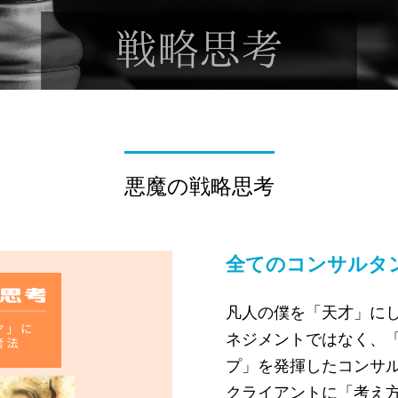
悪魔の戦略思考
全てのコンサルタ
凡人の僕を「天才」に
ネジメントではなく、
プ」を発揮したコンサ
クライアントに「考え