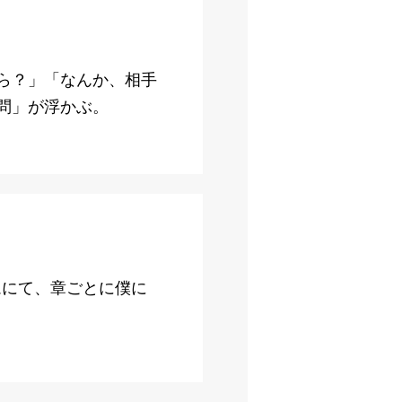
ら？」「なんか、相手
問」が浮かぶ。
ームにて、章ごとに僕に