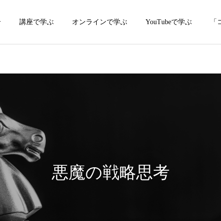
介
講座で学ぶ
オンラインで学ぶ
YouTubeで学ぶ
「
悪魔の戦略思考