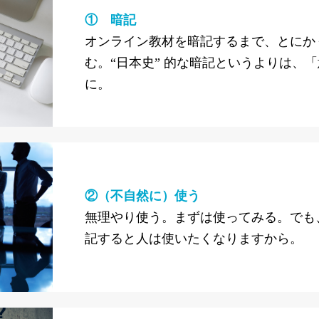
① 暗記
オンライン教材を暗記するまで、とにか
む。“日本史” 的な暗記というよりは、
に。
②（不自然に）使う
無理やり使う。まずは使ってみる。でも
記すると人は使いたくなりますから。