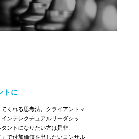
ントに
してくれる思考法。クライアントマ
「インテレクチュアルリーダシッ
ルタントになりたい方は是非。
方」で付加価値を出したいコンサル