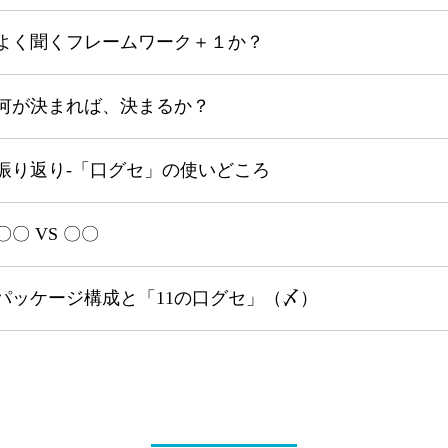
よく聞くフレームワーク＋１か？
何が決まれば、決まるか？
振り返り‐「口グセ」の使いどころ
〇〇 VS 〇〇
パッケージ構成と「11の口グセ」（〆）