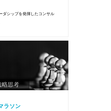
ーダシップを発揮したコンサル
。
スマラソン