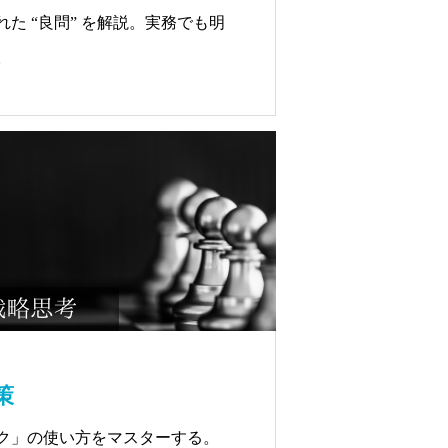
た “良問” を解説。実務でも明
。
策
ク」の使い方をマスターする。