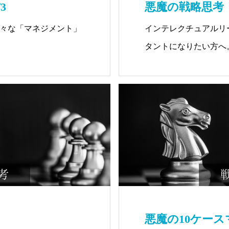
3
悪魔の戦略思考
々な「マネジメント」
インテレクチュアルリ
タントになりたい方へ
悪魔の10ケー