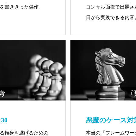
を書ききった傑作。
コンサル面接で出題され
日から実践できる内容
30
悪魔のケース対
る転身を遂げるための
本当の「フレームワー