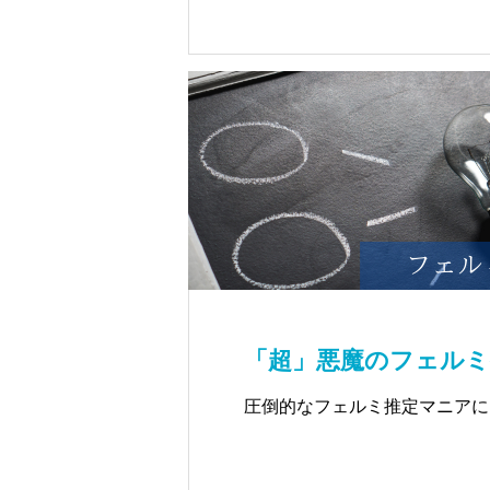
「超」悪魔のフェルミ
圧倒的なフェルミ推定マニアに