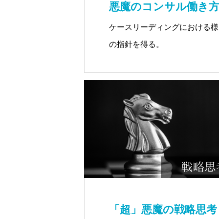
悪魔のコンサル働き方
ケースリーディングにおける様
の指針を得る。
「超」悪魔の戦略思考