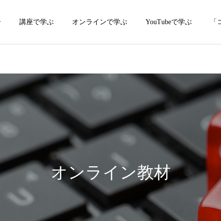
介
講座で学ぶ
オンラインで学ぶ
YouTubeで学ぶ
「
オンライン教材