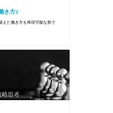
働き方2
据えた働き方を再現可能な形で