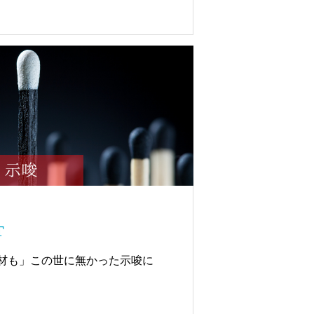
T
材も」この世に無かった示唆に