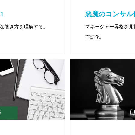
1
悪魔のコンサル
な働き方を理解する。
マネージャー昇格を見
言語化。