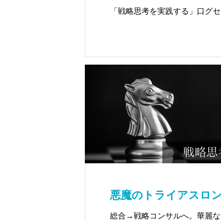
「戦略思考を実践する」口グセ
悪魔のトライアスロン
総合→戦略コンサルへ。華麗な