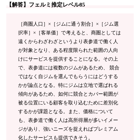
【解答】フェルミ推定レベル85
［商圏人口］×［ジムに通う割合］×［ジム選
択率］×［客単価］で考えると、商圏としては
遠くからわざわざというより表参道で働く人
が対象となり、ある程度限られた範囲の人向
けにサービスを提供することになる。その上
で、表参道には複数のジムがあるため、 競合
ではなく自ジムを選んでもらうにはどうする
かが論点となる。特にジムは立地で選ばれる
傾向があるため、如何に競合とカバー範囲が
被る位置にいる顧客を取り込むために差別化
するかが課題となる。また、価格について
も、表参道で働く人は高所得層が多いイメー
ジがあり、強いニーズを捉えればプレミアム
化したサービスも提供できそう。