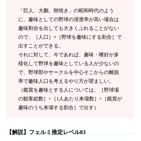
「巨人、大鵬、卵焼き」の昭和時代のよう
に、趣味としての野球の浸透率が高い場合は
趣味割合を出しても大きくぶれることがない
ので、［人口］×［野球を趣味にする割合］で
出すことができる。
それに対して、今であれば、趣味・嗜好が多
様化して野球を趣味としている人が少ないの
で、野球部やサークルを中心そこからの離脱
率で趣味人口を考えるやり方が望ましい。
（鑑賞を趣味とする人については、［野球場
の観客総数］÷［1人あたり来場数］÷［鑑賞が
趣味のうち来場する割合］で出す）
【解説】フェルミ推定レベル83