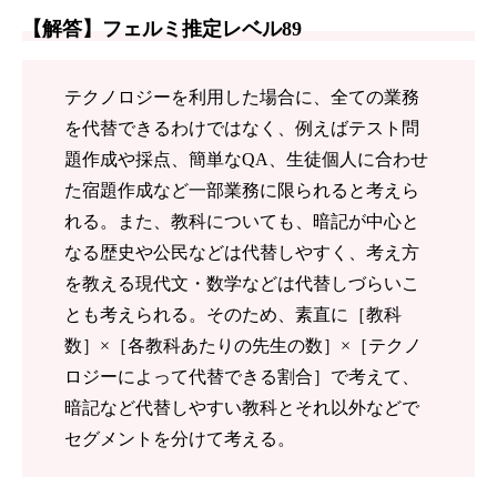
【解答】フェルミ推定レベル89
テクノロジーを利用した場合に、全ての業務
を代替できるわけではなく、例えばテスト問
題作成や採点、簡単なQA、生徒個人に合わせ
た宿題作成など一部業務に限られると考えら
れる。また、教科についても、暗記が中心と
なる歴史や公民などは代替しやすく、考え方
を教える現代文・数学などは代替しづらいこ
とも考えられる。そのため、素直に［教科
数］×［各教科あたりの先生の数］×［テクノ
ロジーによって代替できる割合］で考えて、
暗記など代替しやすい教科とそれ以外などで
セグメントを分けて考える。