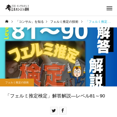
「コンサル」を知る
フェルミ推定の技術
「フェルミ推定検定」解答解説—レベル81～90
フェルミ推定の技術
「フェルミ推定検定」解答解説—レベル81～90