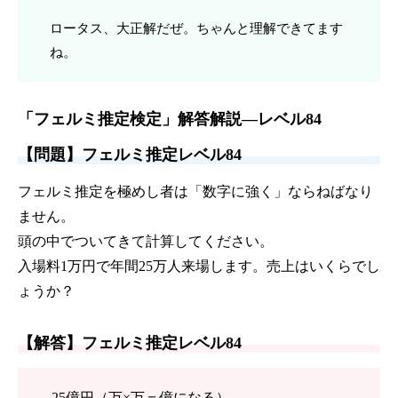
ロータス、大正解だぜ。ちゃんと理解できてます
ね。
「フェルミ推定検定」解答解説—レベル84
【問題】フェルミ推定レベル84
フェルミ推定を極めし者は「数字に強く」ならねばなり
ません。
頭の中でついてきて計算してください。
入場料1万円で年間25万人来場します。売上はいくらでし
ょうか？
【解答】フェルミ推定レベル84
25億円（万×万＝億になる）