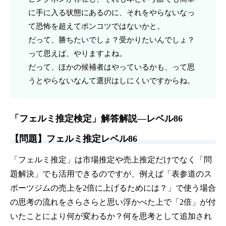
に手に入る状態にあるのに、それをやらないなっ
て恐怖を超えてポンコツではないかと。
だって、勝ちたいでしょ？受かりたいんでしょ？
って思えば、やりますよね。
だって、ほかの候補者はやっているかも、って思
うとやらないなんて選択はしにくいですからね。
「フェルミ推定検定」解答解説—レベル86
【問題】フェルミ推定レベル86
「フェルミ推定」は市場推定や売上推定だけでなく「問
題解決」でも活用できるのですが、例えば「表参道のス
ポーツジムの売上を2倍に上げるためには？」で使う場合
の思考の流れをさらさらと思い浮かべた上で「2倍」が付
いたことにより何が変わるか？何を思考として追加され