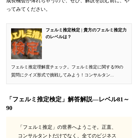
成長機会が薄れちゃうので、ぜひ、解説を読む前に、や
ってみてください。
フェルミ推定検定 | 貴方のフェルミ推定力
のレベルは？
フェルミ推定理解度チェック。フェルミ推定に関する99の
質問にクイズ形式で挑戦してみよう！コンサルタン...
「フェルミ推定検定」解答解説—レベル81～
90
「フェルミ推定」の世界へようこそ。正直、
コンサルタントだけでなく、全てのビジネス