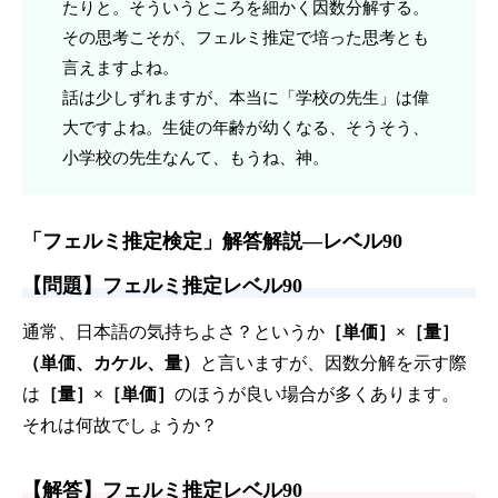
たりと。そういうところを細かく因数分解する。
その思考こそが、フェルミ推定で培った思考とも
言えますよね。
話は少しずれますが、本当に「学校の先生」は偉
大ですよね。生徒の年齢が幼くなる、そうそう、
小学校の先生なんて、もうね、神。
「フェルミ推定検定」解答解説—レベル90
【問題】フェルミ推定レベル90
通常、日本語の気持ちよさ？というか
［単価］×［量］
（単価、カケル、量）
と言いますが、因数分解を示す際
は
［量］×［単価］
のほうが良い場合が多くあります。
それは何故でしょうか？
【解答】フェルミ推定レベル90