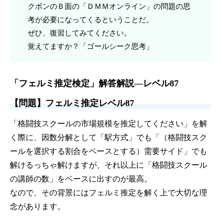
クボンのＢ面の「ＤＭＭオンライン」の問題の思
考が必要になってくるということだ。
ぜひ、復習してみてください。
覚えてますか？「ゴールシーク思考」
「フェルミ推定検定」解答解説—レベル87
【問題】フェルミ推定レベル87
「格闘技スクールの市場規模を推定してください」を解
く際に、因数分解として「駅方式」でも「（格闘技スク
ールを選択する割合をベースとする）需要サイド」でも
解けるっちゃ解けますが、それ以上に「格闘技スクール
の講師の数」をベースに出すのが最高。
なので、その背景にはフェルミ推定を解く上で大切な理
念があります。