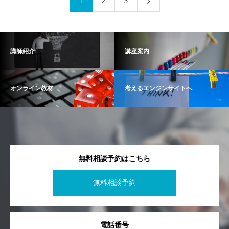
1
2
3
講師紹介
講座案内
オンライン教材
考えるエンジンサイトへ
無料相談予約はこちら
無料相談予約
電話番号