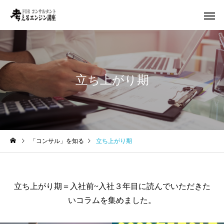
立ち上がり期
「コンサル」を知る
立ち上がり期
立ち上がり期＝入社前~入社３年目に読んでいただきた
いコラムを集めました。