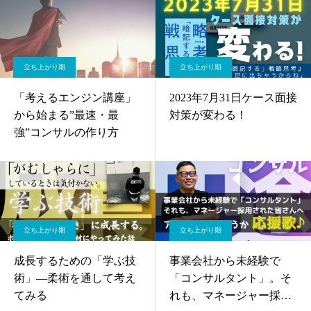
立ち上がり期
立ち上がり期
「考えるエンジン講座」
2023年7月31日ケース面接
から始まる”最速・最
対策が変わる！
強”コンサルの作り方
立ち上がり期
立ち上がり期
成長するための「学ぶ技
事業会社から未経験で
術」—柔術を通して考え
「コンサルタント」。そ
てみる
れも、マネージャー採用