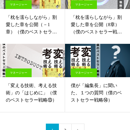
マネージャー
マネージャー
「枕を濡らしながら」割
「枕を濡らしながら」割
愛した章を公開（－1
愛した章を公開（8章）
章）（僕のベストセラー
（僕のベストセラー戦略
戦略⑪）
⑫）
マネージャー
マネージャー
「変える技術、考える技
僕が「編集長」に聞い
術」の「はじめに」（僕
た、１つの質問（僕のベ
のベストセラー戦略⑬）
ストセラー戦略⑭）