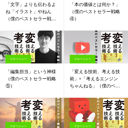
「文字」よりも伝わるよ
「本の価値とは何か？」
ね「イラスト」やねん
（僕のベストセラー戦略
（僕のベストセラー戦略
④）
③）
マネージャー
マネージャー
「編集担当」という神様
「変える技術、考える技
（僕のベストセラー戦略
術」×「考えるエンジン
⑤）
ちゃんねる」（僕のベス
トセラー戦略⑥）
マネージャー
マネージャー