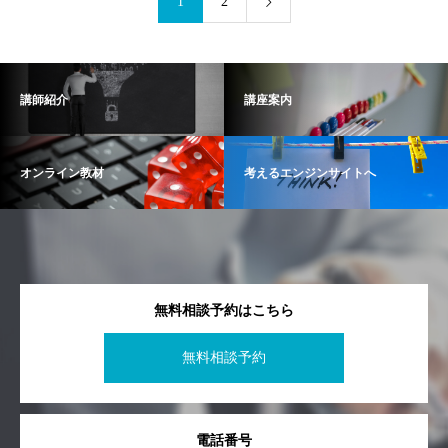
1
2
講師紹介
講座案内
オンライン教材
考えるエンジンサイトへ
無料相談予約はこちら
無料相談予約
電話番号