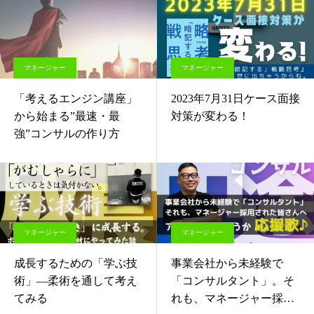
マネージャー
マネージャー
「考えるエンジン講座」
2023年7月31日ケース面接
から始まる”最速・最
対策が変わる！
強”コンサルの作り方
マネージャー
マネージャー
成長するための「学ぶ技
事業会社から未経験で
術」—柔術を通して考え
「コンサルタント」。そ
てみる
れも、マネージャー採用