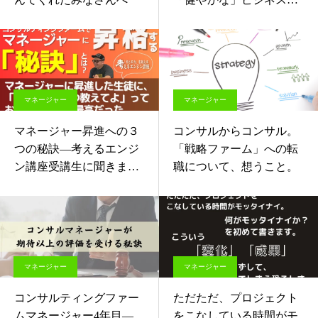
イフ
マネージャー
マネージャー
マネージャー昇進への３
コンサルからコンサル。
つの秘訣—考えるエンジ
「戦略ファーム」への転
ン講座受講生に聞きまし
職について、想うこと。
た
マネージャー
マネージャー
コンサルティングファー
ただただ、プロジェクト
ムマネージャー4年目—
をこなしている時間がモ