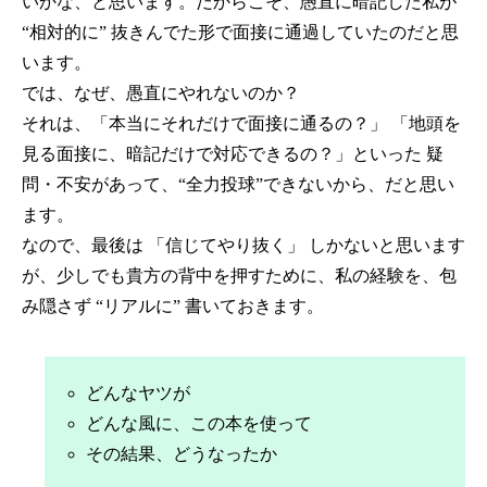
いかな、と思います。だからこそ、愚直に暗記した私が
“相対的に” 抜きんでた形で面接に通過していたのだと思
います。
では、なぜ、愚直にやれないのか？
それは、「本当にそれだけで面接に通るの？」 「地頭を
見る面接に、暗記だけで対応できるの？」といった 疑
問・不安があって、“全力投球”できないから、だと思い
ます。
なので、最後は 「信じてやり抜く」 しかないと思います
が、少しでも貴方の背中を押すために、私の経験を、包
み隠さず “リアルに” 書いておきます。
どんなヤツが
どんな風に、この本を使って
その結果、どうなったか