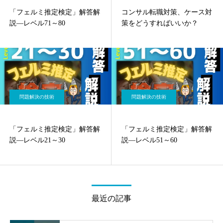
「フェルミ推定検定」解答解
コンサル転職対策、ケース対
説—レベル71～80
策をどうすればいいか？
問題解決の技術
問題解決の技術
「フェルミ推定検定」解答解
「フェルミ推定検定」解答解
説—レベル21～30
説—レベル51～60
最近の記事