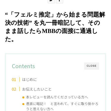
“「フェルミ推定」から始まる問題解
決の技術” を丸一冊暗記して、その
まま話したらMBBの面接に通過し
た。
Contents
CLOSE
はじめに
お伝えしたいこと
本レビューを読んでくださっている方へ
愚直に暗記！ と言われて、すぐに取り掛かろ
うと思えない方へ