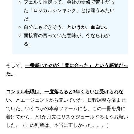
フェルミ推定って、会社の研修で苦手だっ
た「ロジカルシンキング」とは違うみたい
だ。
自分にもできそう、
というか、面白い。
面接官の言っていた意味が、今ならわか
る。
そして、
一番感じたのが 「間に合った」 という感覚だっ
た。
コンサル転職は、一度落ちると3年くらいは受けられな
い
、とエージェントから聞いていた。日程調整を済ませ
ていた、いくつかの本命ファームにも、この一冊を身に
着けてから、と1か月先にリスケジュールするようお願い
した。（この判断は、本当に正しかった。。。）