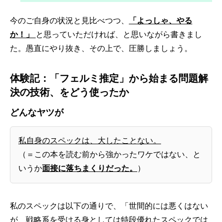
今のご自身の状況と見比べつつ、
「よっしゃ、やる
か！」
と思っていただければ、と思いながら書きまし
た。愚直にやり抜き、その上で、圧勝しましょう。
体験記：「フェルミ推定」から始まる問題解
決の技術、をどう使ったか
どんなヤツが
私自身のスペックは、大したことない。
（＝この本を読む前から強かったワケではない、と
いうか
面接に落ちまくりだった。
）
私のスペックは以下の通りで、「世間的には悪くはない
が、戦略系を受ける身としては特段優れたスペックでは