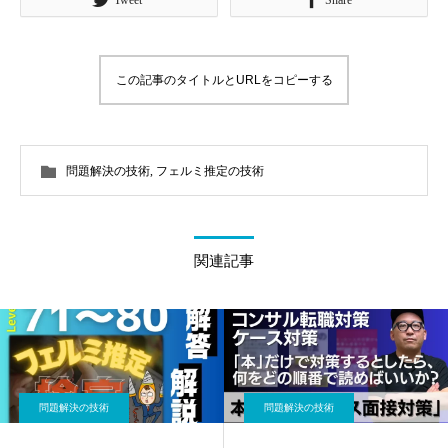
Tweet
Share
この記事のタイトルとURLをコピーする
問題解決の技術
,
フェルミ推定の技術
関連記事
問題解決の技術
問題解決の技術