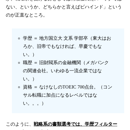
ない、というか、どちらかと言えばビハインド」という
のが正直なところ。
学歴 ＝ 地方国立大 文系 学部卒（東大はお
ろか、旧帝でもなければ、早慶でもな
い。）
職歴 ＝ 旧財閥系の金融機関（メガバンク
の関連会社。いわゆる一流企業ではな
い。）
資格 ＝ なけなしのTOEIC 700点台。（コン
サル転職に加点になるレベルではな
い。。。）
このように、
戦略系の書類選考では、学歴フィルター