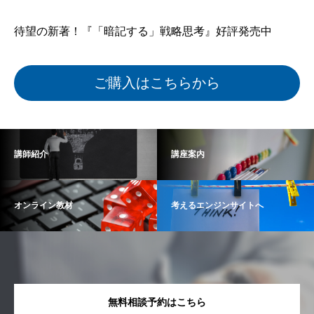
待望の新著！『「暗記する」戦略思考』好評発売中
ご購入はこちらから
講師紹介
講座案内
オンライン教材
考えるエンジンサイトへ
無料相談予約はこちら