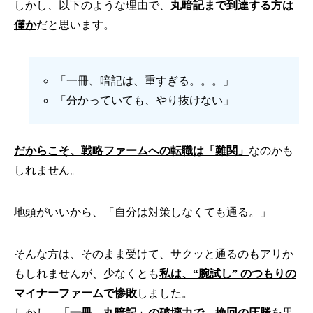
しかし、以下のような理由で、
丸暗記まで到達する方は
僅か
だと思います。
「一冊、暗記は、重すぎる。。。」
「分かっていても、やり抜けない」
だからこそ、戦略ファームへの転職は「難関」
なのかも
しれません。
地頭がいいから、「自分は対策しなくても通る。」
そんな方は、そのまま受けて、サクッと通るのもアリか
もしれませんが、少なくとも
私は、“腕試し” のつもりの
マイナーファームで惨敗
しました。
しかし、
「一冊、丸暗記」の破壊力で、挽回の圧勝
を果