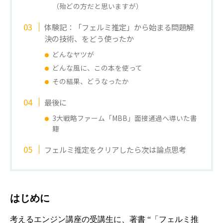
（殆どの方だと思いますが）
体験記：「フェルミ推定」から始まる問題解
決の技術、をどう使ったか
どんなヤツが
どんな風に、この本を使って
その結果、どうなったか
最後に
3大戦略ファーム「MBB」面接通過へ導いた書
籍
フェルミ推定をクリアしたら次は論点思考
はじめに
考えるエンジン講座の受講生に、著書 “
「フェルミ推