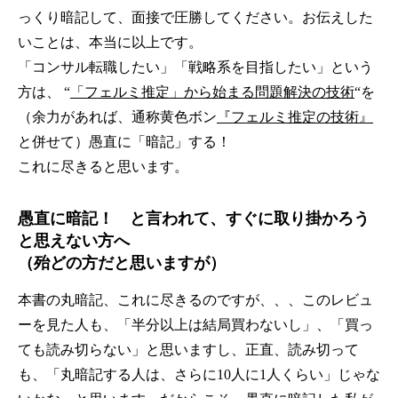
っくり暗記して、面接で圧勝してください。お伝えした
いことは、本当に以上です。
「コンサル転職したい」「戦略系を目指したい」という
方は、 “
「フェルミ推定」から始まる問題解決の技術
“を
（余力があれば、通称黄色ボン
『フェルミ推定の技術』
と併せて）愚直に「暗記」する！
これに尽きると思います。
愚直に暗記！ と言われて、すぐに取り掛かろう
と思えない方へ
（殆どの方だと思いますが）
本書の丸暗記、これに尽きるのですが、、、このレビュ
ーを見た人も、「半分以上は結局買わないし」、「買っ
ても読み切らない」と思いますし、正直、読み切って
も、「丸暗記する人は、さらに10人に1人くらい」じゃな