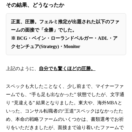
その結果、どうなったか
正直、圧勝。フェルミ推定が出題された以下のファ
ームの面接で「全勝」でした。
※ BCG・ベイン・ローランドベルガー・ADL・ア
クセンチュア(Strategy)・Monitor
上記のように、
自分でも驚くほどの圧勝。
スペックも大したことなく、少し前まで、マイナーファ
ームでも、“手も足も出なかった” 状態でしたが、文字通
り “見違える” 結果となりました。東大や、海外MBAと
いった、コンサル転職者の“王道”スペックはなかったた
め、本命の戦略ファームのいくつかは、書類選考でお祈
りをいただきましたが、面接まで辿り着いたファームで