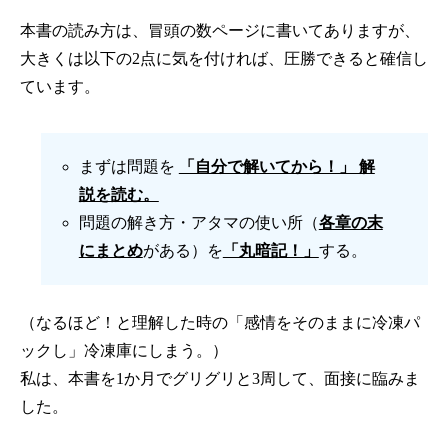
本書の読み方は、冒頭の数ページに書いてありますが、
大きくは以下の2点に気を付ければ、圧勝できると確信し
ています。
まずは問題を
「自分で解いてから！」 解
説を読む。
問題の解き方・アタマの使い所（
各章の末
にまとめ
がある）を
「丸暗記！」
する。
（なるほど！と理解した時の「感情をそのままに冷凍パ
ックし」冷凍庫にしまう。）
私は、本書を1か月でグリグリと3周して、面接に臨みま
した。