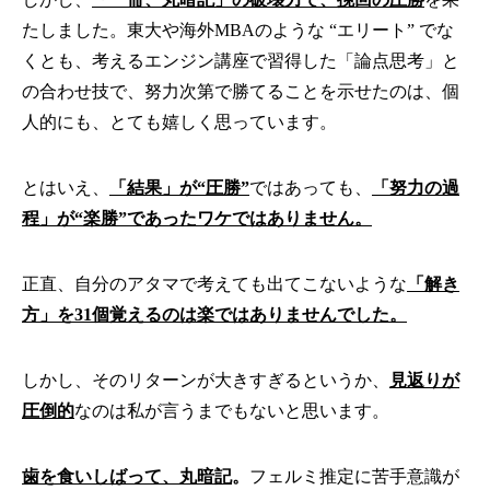
たしました。東大や海外MBAのような “エリート” でな
くとも、考えるエンジン講座で習得した「論点思考」と
の合わせ技で、努力次第で勝てることを示せたのは、個
人的にも、とても嬉しく思っています。
とはいえ、
「結果」が“圧勝”
ではあっても、
「努力の過
程」が“楽勝”であったワケではありません。
正直、自分のアタマで考えても出てこないような
「解き
方」を31個覚えるのは楽ではありませんでした。
しかし、そのリターンが大きすぎるというか、
見返りが
圧倒的
なのは私が言うまでもないと思います。
歯を食いしばって、丸暗記
。
フェルミ推定に苦手意識が