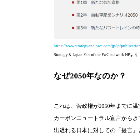
https://www.strategyand.pwc.com/jp/ja/publication
Strategy＆ Japan Part of the PwC network HPより
なぜ2050年なのか？
これは、菅政権が2050年までに
カーボンニュートラル宣言からきて
出遅れる日本に対しての「提言」