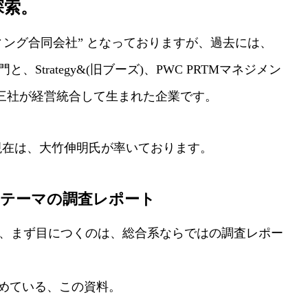
探索。
なさんへ
ティング合同会社” となっておりますが、過去には、
、Strategy&(旧ブーズ)、PWC PRTMマネジメン
の三社が経営統合して生まれた企業です。
り、現在は、大竹伸明氏が率いております。
いテーマの調査レポート
と、まず目につくのは、総合系ならではの調査レポー
まとめている、この資料。