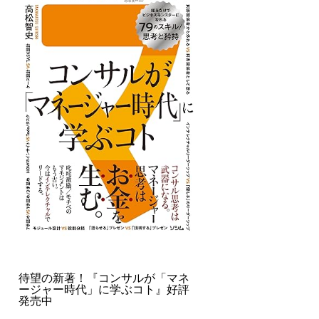
待望の新著！『コンサルが「マネ
ージャー時代」に学ぶコト』好評
発売中