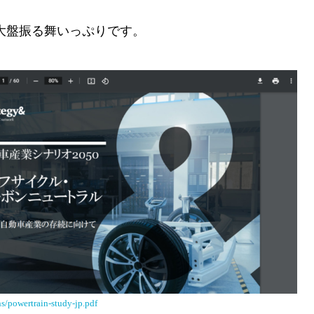
る大盤振る舞いっぷりです。
s/powertrain-study-jp.pdf