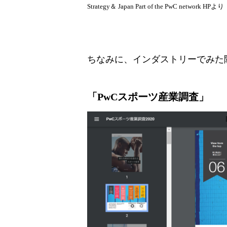
Strategy＆ Japan Part of the PwC network HPより
ちなみに、インダストリーでみた
「PwCスポーツ産業調査」