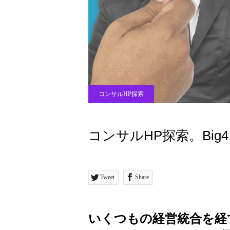
コンサルHP探索
コンサルHP探索。Bi
Tweet
Share
いくつもの経営統合を経て