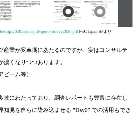
ership/2020/assets/pdf/sports-survey2020.pdf
PwC Japan HPより
ーツ産業が変革期にあたるのですが、実はコンサルテ
が濃くなりつつあります。
アビーム等）
多岐にわたっており、調査レポートも豊富に存在し
見を自らに染み込ませる ”Day0” での活用もでき