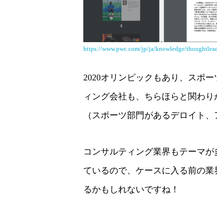
https://www.pwc.com/jp/ja/knowledge/thoughtlead
2020オリンピックもあり、スポ
ィング会社も、ちらほらと関わり
（スポーツ部門があるデロイト、
コンサルティング業界もテーマが
ているので、ケースに入る前の業界知
るかもしれないですね！