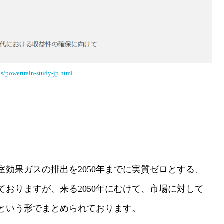
s/powertrain-study-jp.html
温室効果ガスの排出を2050年までに実質ゼロとする、
おりますが、来る2050年にむけて、市場に対して
という形でまとめられております。