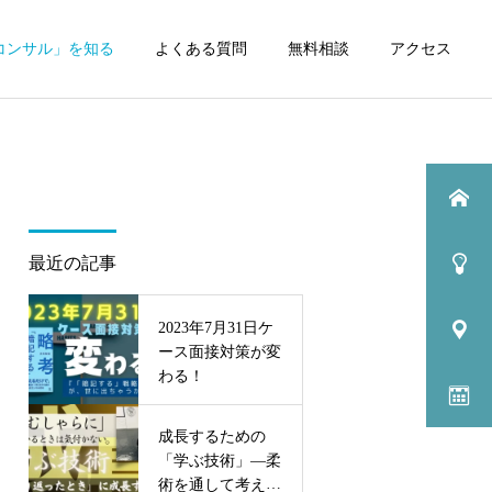
コンサル」を知る
よくある質問
無料相談
アクセス
最近の記事
2023年7月31日ケ
ース面接対策が変
わる！
成長するための
「学ぶ技術」—柔
術を通して考えて