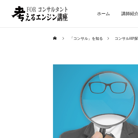
ホーム
講師紹
「コンサル」を知る
コンサルHP