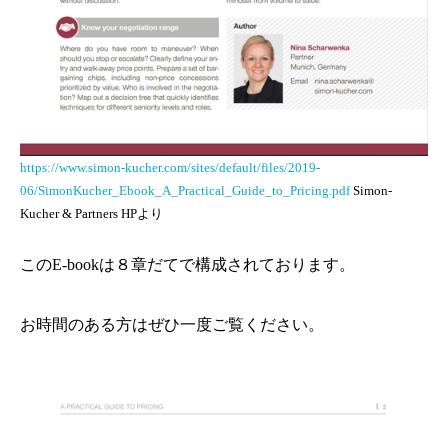
https://www.simon-kucher.com/sites/default/files/2019-
06/SimonKucher_Ebook_A_Practical_Guide_to_Pricing.pdf
Simon-
Kucher & Partners HPより
このE-bookは８章だてで構成されております。
お時間のある方はぜひ一度ご覧ください。