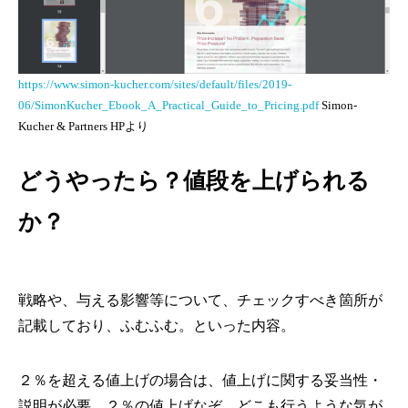
https://www.simon-kucher.com/sites/default/files/2019-
06/SimonKucher_Ebook_A_Practical_Guide_to_Pricing.pdf
Simon-
Kucher & Partners HPより
どうやったら？値段を上げられる
か？
戦略や、与える影響等について、チェックすべき箇所が
記載しており、ふむふむ。といった内容。
２％を超える値上げの場合は、値上げに関する妥当性・
説明が必要。２％の値上げなぞ、どこも行うような気が