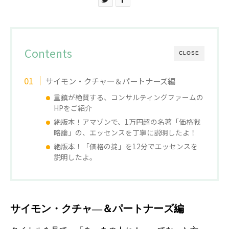
Contents
CLOSE
サイモン・クチャ―＆パートナーズ編
重鎮が絶賛する、コンサルティングファームの
HPをご紹介
絶版本！アマゾンで、1万円超の名著「価格戦
略論」の、エッセンスを丁寧に説明したよ！
絶版本！「価格の掟」を12分でエッセンスを
説明したよ。
サイモン・クチャ―＆パートナーズ編