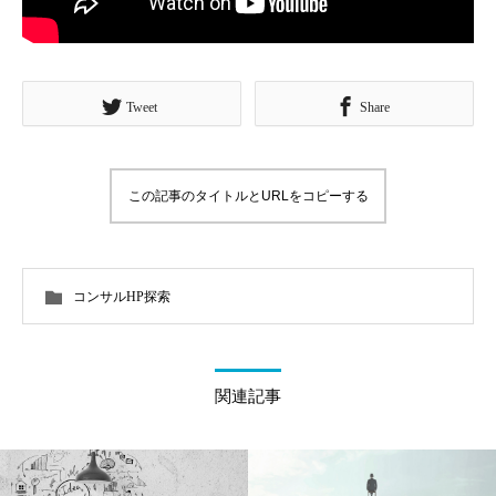
Tweet
Share
この記事のタイトルとURLをコピーする
コンサルHP探索
関連記事