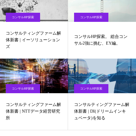
コンサルHP探索
コンサルHP探索
コンサルティングファーム解
コンサルHP探索。 総合コン
体新書 | イーソリューション
サル2強に挑む、EY編。
ズ
コンサルHP探索
コンサルHP探索
コンサルティングファーム解
コンサルティングファーム解
体新書 | NTTデータ経営研究
体新書 | DI(ドリームインキ
所
ュベータ)を知る