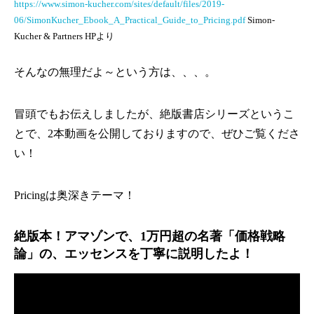
https://www.simon-kucher.com/sites/default/files/2019-
06/SimonKucher_Ebook_A_Practical_Guide_to_Pricing.pdf
Simon-
Kucher & Partners HPより
そんなの無理だよ～という方は、、、。
冒頭でもお伝えしましたが、絶版書店シリーズというこ
とで、2本動画を公開しておりますので、ぜひご覧くださ
い！
Pricingは奥深きテーマ！
絶版本！アマゾンで、1万円超の名著「価格戦略
論」の、エッセンスを丁寧に説明したよ！