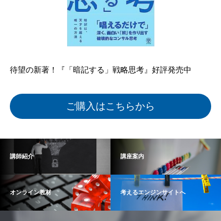
待望の新著！『「暗記する」戦略思考』好評発売中
ご購入はこちらから
講師紹介
講座案内
オンライン教材
考えるエンジンサイトへ