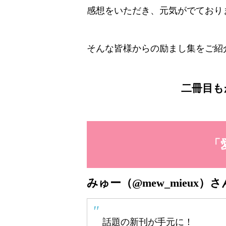
感想をいただき、元気がでており
そんな皆様からの励まし集をご紹
二冊目も
「
みゅー（@mew_mieux）さ
話題の新刊が手元に！