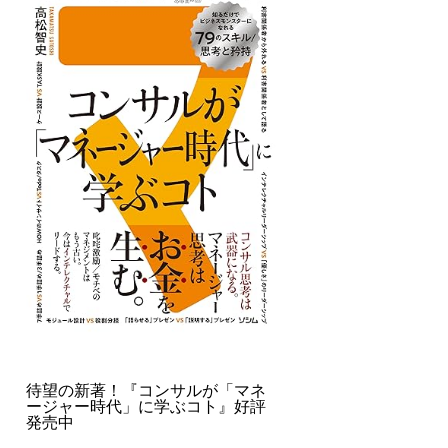
待望の新著！『コンサルが「マネ
ージャー時代」に学ぶコト』好評
発売中