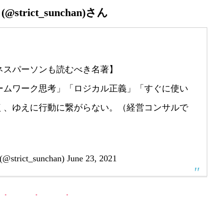
rict_sunchan)さん
ネスパーソンも読むべき名著】
ームワーク思考」「ロジカル正義」「すぐに使い
く、ゆえに行動に繋がらない。（経営コンサルで
ict_sunchan)
June 23, 2021