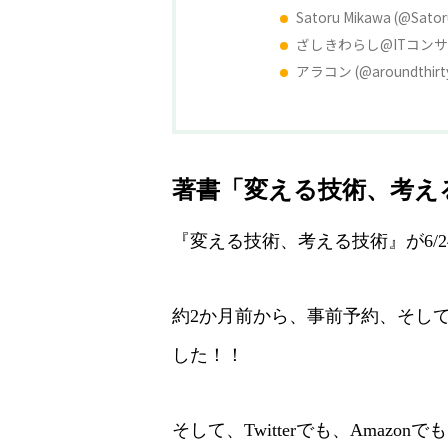
Satoru Mikawa (@Sat
ざしきわらし@ITコンサルタ
アラコン (@aroundthir
著書「変える技術、考える
『変える技術、考える技術』が6/
約2か月前から、事前予約、そし
した！！
そして、Twitterでも、Amaz