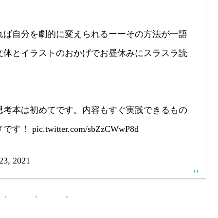
れば自分を劇的に変えられるーーその方法が一語
文体とイラストのおかげでお昼休みにスラスラ読
思考本は初めてです。内容もすぐ実践できるもの
メです！
pic.twitter.com/sbZzCWwP8d
23, 2021