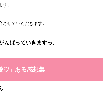
ます。
介させていただきます。
がんばっていきますっ。
愛♡」ある感想集
ん