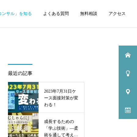
コンサル」を知る
よくある質問
無料相談
アクセス
最近の記事
2023年7月31日ケ
ース面接対策が変
わる！
成長するための
「学ぶ技術」—柔
術を通して考えて