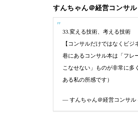
すんちゃん＠経営コンサル (@st
33.変える技術、考える技術
【コンサルだけではなくビジ
巷にあるコンサル本は「フレ
こなせない」ものが非常に多
ある私の所感です）
— すんちゃん＠経営コンサル (@str