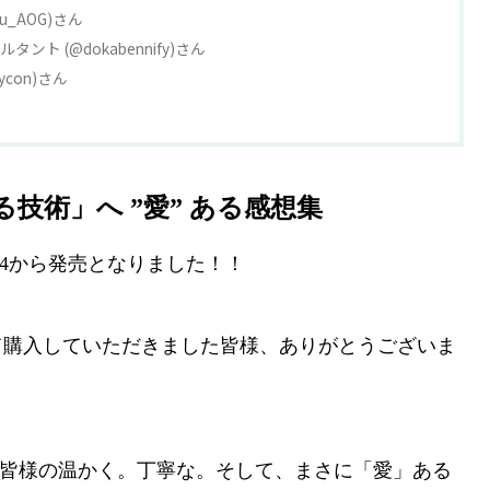
oru_AOG)さん
ント (@dokabennify)さん
tycon)さん
技術」へ ”愛” ある感想集
24から発売となりました！！
て購入していただきました皆様、ありがとうございま
onでも皆様の温かく。丁寧な。そして、まさに「愛」ある