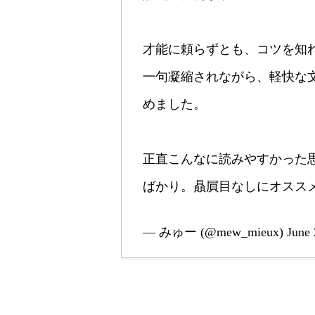
才能に頼らずとも、コツを知
一句凝縮されながら、軽快な
めました。
正直こんなに読みやすかった
ばかり。贔屓目なしにオスス
— みゅー (@mew_mieux)
June 