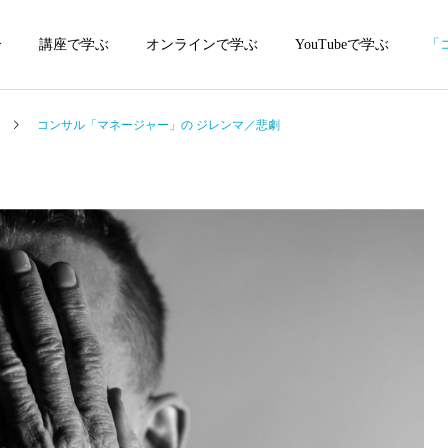
介
講座で学ぶ
オンラインで学ぶ
YouTubeで学ぶ
「
コンサル「マネージャー」の ジレンマ／悲劇