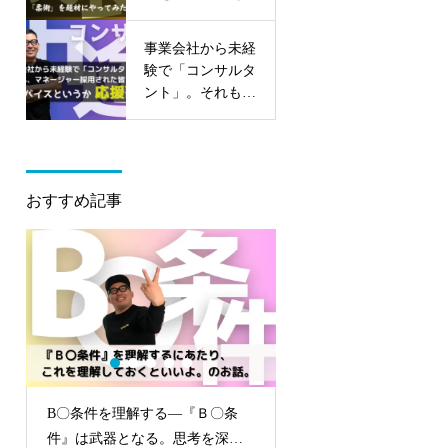
みる
事業会社から未経
験で「コンサルタ
ント」。それも、
マネージャー採用
された皆さんへの
アドバイスという
か応援歌。
おすすめ記事
B〇条件を理解する—『Ｂ〇条
マネージャー昇進への
件』は武器となる。思考を深め
訣 その3—考えるエン