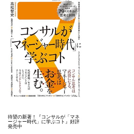
待望の新著！『コンサルが「マネ
ージャー時代」に学ぶコト』好評
発売中