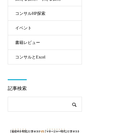
コンサルHP探索
イベント
書籍レビュー
コンサルとExcel
記事検索