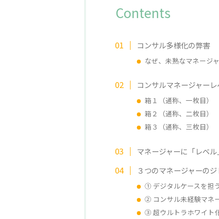
Contents
コンサル多様化の弊害
なぜ、未熟なマネージ
コンサルマネージャーレ
箱１（通称、一枚目）
箱２（通称、二枚目）
箱３（通称、三枚目）
マネージャーに「レベル
３つのマネージャーのジ
① デジタルケースを担
② コンサル未経験マネ
③ 超ウルトラホワイト