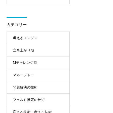
るのにも議論にも。
講生に聞きました
カテゴリー
考えるエンジン
立ち上がり期
Mチャレンジ期
マネージャー
問題解決の技術
フェルミ推定の技術
変える技術、考える技術