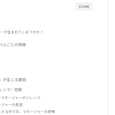
CLOSE
ャーが生まれてしまうのか？
ベルごとの特徴
」が生じる要因
レンマ／悲劇
うマネージャーのジレンマ
ージャーの悲哀
化する中での、マネージャーの悲鳴