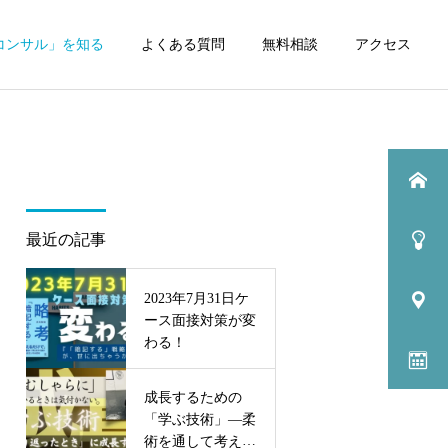
コンサル」を知る
よくある質問
無料相談
アクセス
最近の記事
2023年7月31日ケ
ース面接対策が変
わる！
成長するための
「学ぶ技術」—柔
術を通して考えて