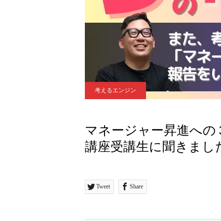
考えるエンジン
マネージャー昇進への
講座受講生に聞きまし
Tweet
Share