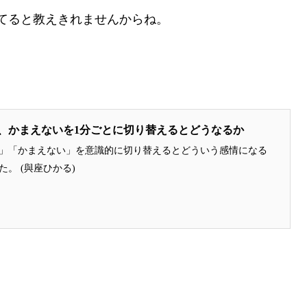
てると教えきれませんからね。
、かまえないを1分ごとに切り替えるとどうなるか
」「かまえない」を意識的に切り替えるとどういう感情になる
。 (與座ひかる)