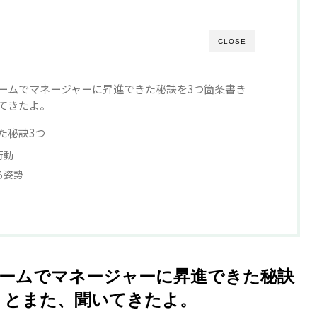
CLOSE
ームでマネージャーに昇進できた秘訣を3つ箇条書き
てきたよ。
た秘訣3つ
行動
る姿勢
ームでマネージャーに昇進できた秘訣
」とまた、聞いてきたよ。