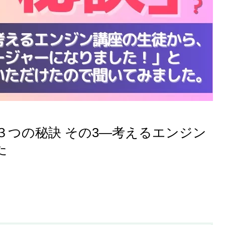
３つの秘訣 その3—考えるエンジン
た
成長するための「学ぶ技術」—
柔術を通して考えてみる