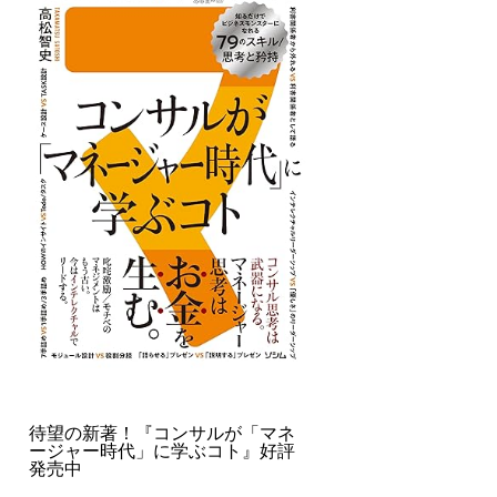
待望の新著！『コンサルが「マネ
ージャー時代」に学ぶコト』好評
発売中