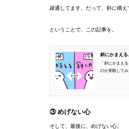
疎通してます。だって、斜に構え
ということで、この記事を。
斜にかまえる
「斜にかまえる
のか実験してみた
③ めげない心
そして、最後に、めげない心。