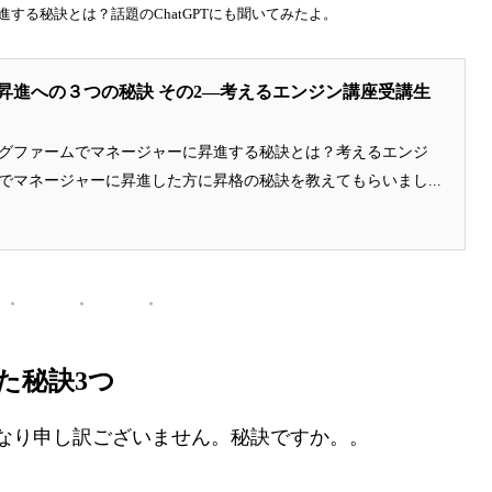
する秘訣とは？話題のChatGPTにも聞いてみたよ。
昇進への３つの秘訣 その2—考えるエンジン講座受講生
グファームでマネージャーに昇進する秘訣とは？考えるエンジ
でマネージャーに昇進した方に昇格の秘訣を教えてもらいまし...
た秘訣3つ
なり申し訳ございません。秘訣ですか。。