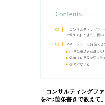
Contents
「コンサルティングファ
で教えて」とまた、聞い
マネージャーに昇進でき
① 常に論点を意識した
② 素直に意見を受け取
③ めげない心
「コンサルティングファ
を3つ箇条書きで教えて