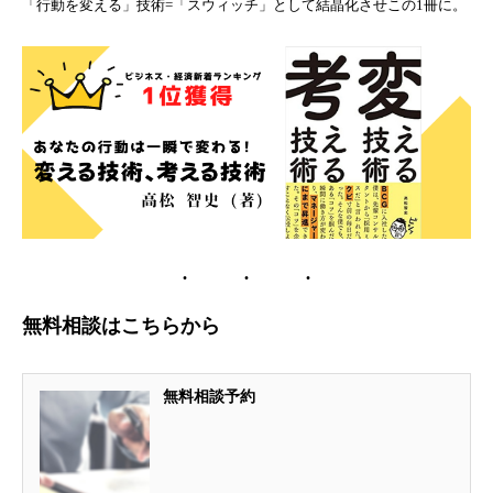
「行動を変える」技術=「スウィッチ」として結晶化させこの1冊に。
無料相談はこちらから
無料相談予約