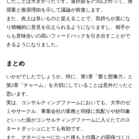
したことは大きかったです。選択肢を2つ以上作って、推
奨案と推奨理由を示して議論が前進します。
また、炎上は良いものと捉えることで、気持ちが楽にな
り積極的に意見を伝えられるようになりますし、相手か
らも意味合いの高いフィードバックを引き出すことがで
きるようになりました。
まとめ
いかがでしたでしょうか。特に、第1章「愛と想像力」と
第2章「チャーム」を大切にしていることは意外だったと
思います。
実は、コンサルティングファームにおいても、大学のゼ
ミやサークル、事業会社の業務と同様に気配りや好印象
といった面がコンサルティングファームに入りたてのス
タートダッシュにとても有効です。
また、マネージャーになった後も上位職との関係づくり