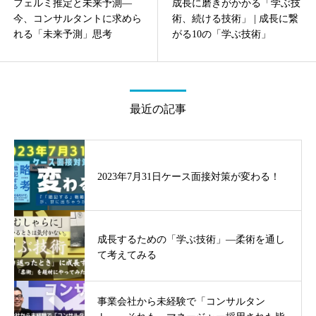
フェルミ推定と未来予測—
成長に磨きがかかる「学ぶ技
今、コンサルタントに求めら
術、続ける技術」 | 成長に繋
れる「未来予測」思考
がる10の「学ぶ技術」
最近の記事
2023年7月31日ケース面接対策が変わる！
成長するための「学ぶ技術」—柔術を通し
て考えてみる
事業会社から未経験で「コンサルタン