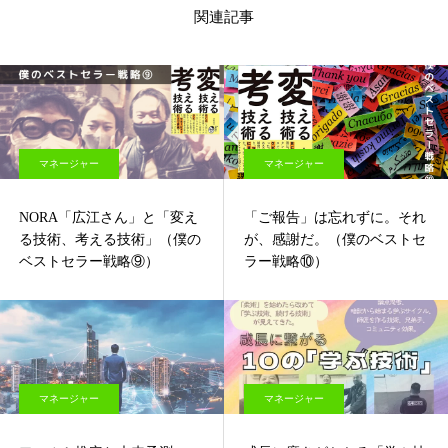
関連記事
マネージャー
マネージャー
NORA「広江さん」と「変え
「ご報告」は忘れずに。それ
る技術、考える技術」（僕の
が、感謝だ。（僕のベストセ
ベストセラー戦略⑨）
ラー戦略⑩）
マネージャー
マネージャー