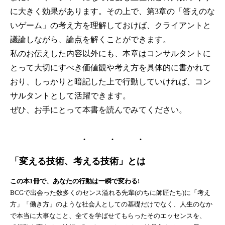
に大きく効果があります。その上で、第3章の「答えのな
いゲーム」の考え方を理解しておけば、クライアントと
議論しながら、論点を解くことができます。
私のお伝えした内容以外にも、本章はコンサルタントに
とって大切にすべき価値観や考え方を具体的に書かれて
おり、しっかりと暗記した上で行動していければ、コン
サルタントとして活躍できます。
ぜひ、お手にとって本書を読んでみてください。
「変える技術、考える技術」とは
この本1冊で、あなたの行動は一瞬で変わる!
BCGで出会った数多くのセンス溢れる先輩(のちに師匠たち)に「考え
方」「働き方」のような社会人としての基礎だけでなく、人生のなか
で本当に大事なこと、全てを学ばせてもらったそのエッセンスを、