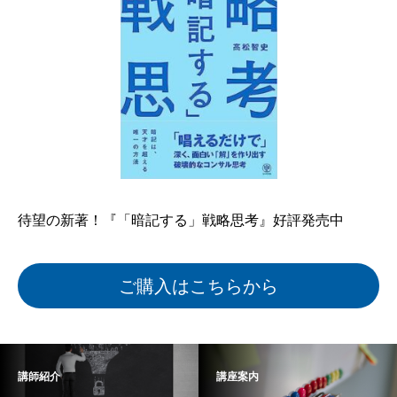
待望の新著！『「暗記する」戦略思考』好評発売中
ご購入はこちらから
講師紹介
講座案内