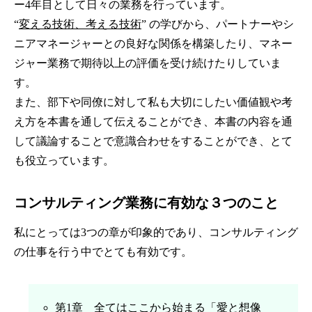
ー4年目として日々の業務を行っています。
“
変える技術、考える技術
”
の学びから、パートナーやシ
ニアマネージャーとの良好な関係を構築したり、マネー
ジャー業務で期待以上の評価を受け続けたりしていま
す。
また、部下や同僚に対して私も大切にしたい価値観や考
え方を本書を通して伝えることができ、本書の内容を通
して議論することで意識合わせをすることができ、とて
も役立っています。
コンサルティング業務に有効な３つのこと
私にとっては3つの章が印象的であり、コンサルティング
の仕事を行う中でとても有効です。
第1章 全てはここから始まる「愛と想像