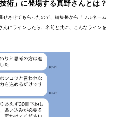
技術」に登場する真野さんとは？
るのにも議論にも。
載せさせてもらったので、編集長から「フルネーム
さんにラインしたら、名前と共に、こんなラインを