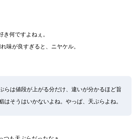
好き何ですよねぇ。
切れ味が良すぎると、ニヤケル。
ぷらは値段が上がる分だけ、違いが分かるほど旨
鮨はそうはいかないよね。やっぱ、天ぷらよね。
っつも天ぷらだったなぁ。