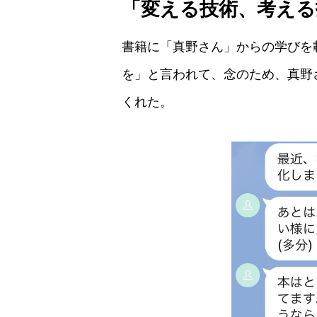
「変える技術、考える
書籍に「真野さん」からの学びを
を」と言われて、念のため、真野
くれた。