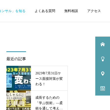
コンサル」を知る
よくある質問
無料相談
アクセス
最近の記事
2023年7月31日ケ
ース面接対策が変
わる！
成長するための
「学ぶ技術」—柔
術を通して考えて