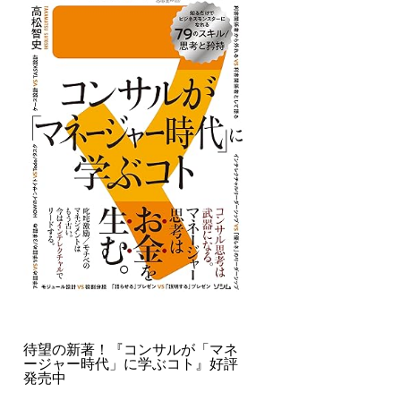
待望の新著！『コンサルが「マネ
ージャー時代」に学ぶコト』好評
発売中