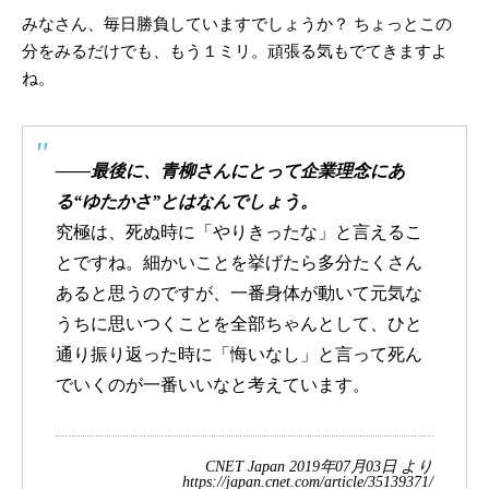
みなさん、毎日勝負していますでしょうか？ ちょっとこの
分をみるだけでも、もう１ミリ。頑張る気もでてきますよ
ね。
――最後に、青柳さんにとって企業理念にあ
る“ゆたかさ”とはなんでしょう。
究極は、死ぬ時に「やりきったな」と言えるこ
とですね。細かいことを挙げたら多分たくさん
あると思うのですが、一番身体が動いて元気な
うちに思いつくことを全部ちゃんとして、ひと
通り振り返った時に「悔いなし」と言って死ん
でいくのが一番いいなと考えています。
CNET Japan 2019年07月03日 より
https://japan.cnet.com/article/35139371/