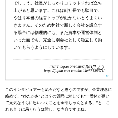
でしょう。社長がしっかりコミットすれば立ち
上がると思います。これは副社長でも駄目で、
やはり本当の経営トップが動かないとうまくい
きません。そのため弊社で新しく会社を設立す
る場合には物理的にも、また資本や運営体制と
いった面でも、完全に別会社として独立して動
いてもらうようにしています。
CNET Japan 2019年07月03日 より
https://japan.cnet.com/article/35139371/
このインタビュアーも流石だなと思うのですが、企業理念に
絡めて、“ゆたかさ”とは？の質問に対しても“一番体が動い
て元気なうちに思いつくことを全部ちゃんとする。”と、こ
れも言うは易く行うは難し。な内容ですよね。