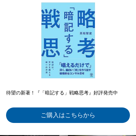
待望の新著！『「暗記する」戦略思考』好評発売中
ご購入はこちらから