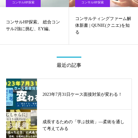
コンサルHP探索
コンサルHP探索
コンサルティングファーム解
コンサルHP探索。 総合コン
体新書 | QUNIE(クニエ)を知
サル2強に挑む、EY編。
る
最近の記事
2023年7月31日ケース面接対策が変わる！
成長するための「学ぶ技術」—柔術を通し
て考えてみる